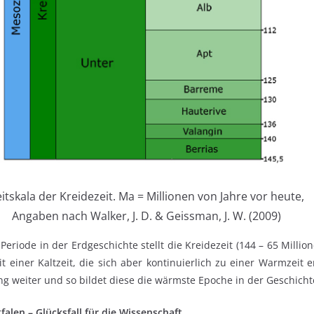
itskala der Kreidezeit. Ma = Millionen von Jahre vor heute,
Angaben nach Walker, J. D. & Geissman, J. W. (2009)
Periode in der Erdgeschichte stellt die Kreidezeit (144 – 65 Millio
t einer Kaltzeit, die sich aber kontinuierlich zu einer Warmzeit e
ng weiter und so bildet diese die wärmste Epoche in der Geschicht
alen – Glücksfall für die Wissenschaft