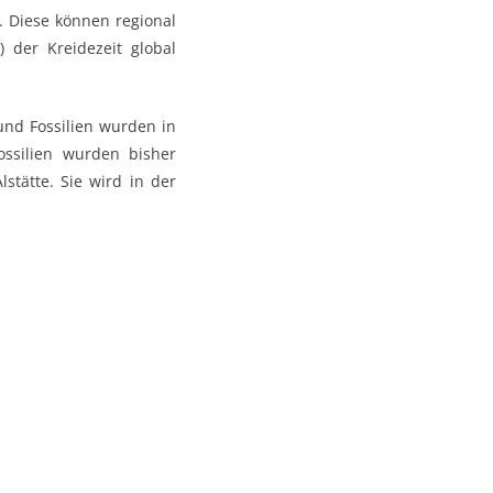
. Diese können regional
 der Kreidezeit global
 und Fossilien wurden in
ossilien wurden bisher
lstätte. Sie wird in der