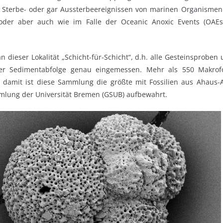
u Sterbe- oder gar Aussterbeereignissen von marinen Organismen
der aber auch wie im Falle der Oceanic Anoxic Events (OAEs)
 dieser Lokalität „Schicht-für-Schicht“, d.h. alle Gesteinsproben
der Sedimentabfolge genau eingemessen. Mehr als 550 Makrof
t, damit ist diese Sammlung die größte mit Fossilien aus Ahaus-A
lung der Universität Bremen (GSUB) aufbewahrt.