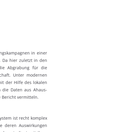
ungskampagnen in einer
Da hier zuletzt in den
 die Abgrabung für die
schaft. Unter modernen
 der Hilfe des lokalen
m die Daten aus Ahaus-
 Bericht vermitteln.
ystem ist recht komplex
se deren Auswirkungen