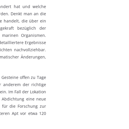
rändert hat und welche
erden. Denkt man an die
e handelt, die über ein
gekraft bezüglich der
t marinen Organismen.
etailliertere Ergebnisse
chten nachvollziehbar.
matischer Änderungen,
 Gesteine offen zu Tage
r anderem der richtige
in. Im Fall der Lokation
n Abdichtung eine neue
 für die Forschung zur
nteren Apt vor etwa 120