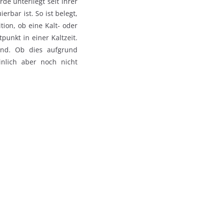
de unterliegt seit ihrer
rbar ist. So ist belegt,
tion, ob eine Kalt- oder
unkt in einer Kaltzeit.
ind. Ob dies aufgrund
inlich aber noch nicht