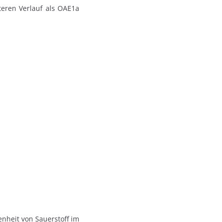
teren Verlauf als OAE1a
enheit von Sauerstoff im