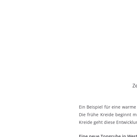
Ze
Ein Beispiel für eine warme 
Die frühe Kreide beginnt mi
Kreide geht diese Entwicklu
Eine neue Tongrube in Westf