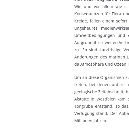
Wie und vor allem wie sch
Konsequenzen für Flora und
Kreide, fallen einem sofor
ungeheures medienwirksam
Umweltbedingungen und d
Aufgrund ihrer weiten Verbr
zu. So sind kurzfristige 
Änderungen des marinen L
da Atmosphäre und Ozean i
Um an diese Organismen zu 
treten, bei denen untersc
geologische Zeitabschnitt, b
Alstätte in Westfalen kam
Tongrube entstand, so das
Verfügung stand. Der Abbau
Millionen Jahren.