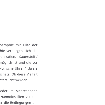
ographie mit Hilfe der
hie verbergen sich die
ration, Sauerstoff-/
möglich ist und die vor
logische Uhren“, da sie
chatz. Ob diese Vielfalt
ntersucht werden.
m oder im Meeresboden
Nannofossilien zu den
er die Bedingungen am