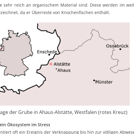
ie sehr reich an organischem Material sind. Diese werden im wei
ezeichnet, da er Überreste von Knochenfischen enthält.
age der Grube in Ahaus-Alstätte, Westfalen (rotes Kreuz)
 ein Ökosystem im Stress
ntiert oft ein Ereignis der Verknappung bis hin zur völligen Abwes