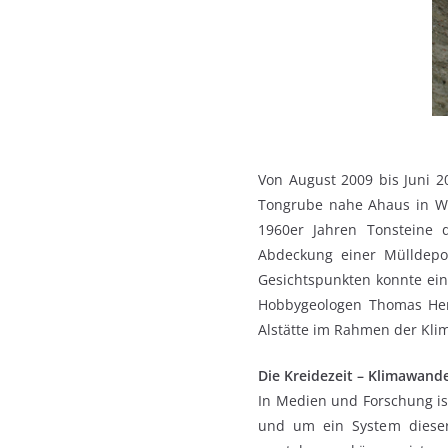
Von August 2009 bis Juni 
Tongrube nahe Ahaus in We
1960er Jahren Tonsteine d
Abdeckung einer Mülldepon
Gesichtspunkten konnte ei
Hobbygeologen Thomas Hemk
Alstätte im Rahmen der Klim
Die Kreidezeit – Klimawande
In Medien und Forschung is
und um ein System dieser