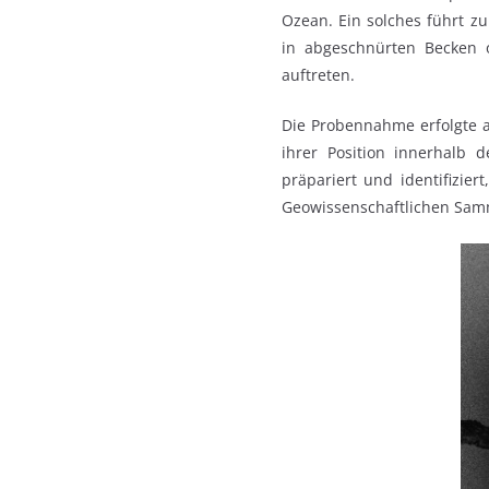
Ozean. Ein solches führt z
in abgeschnürten Becken o
auftreten.
Die Probennahme erfolgte an
ihrer Position innerhalb 
präpariert und identifizier
Geowissenschaftlichen Samm