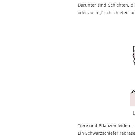
Darunter sind Schichten, d
oder auch „Fischschiefer“ b
L
Tiere und Pflanzen leiden –
Ein Schwarzschiefer repräse