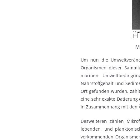
Mi
Um nun die Umweltveränder
Organismen dieser Sammlun
marinen Umweltbedingung
Nährstoffgehalt und Sedime
Ort gefunden wurden, zählt
eine sehr exakte Datierung 
in Zusammenhang mit den Än
Desweiteren zählen Mikro
lebenden, und planktonis
vorkommenden Organismen.