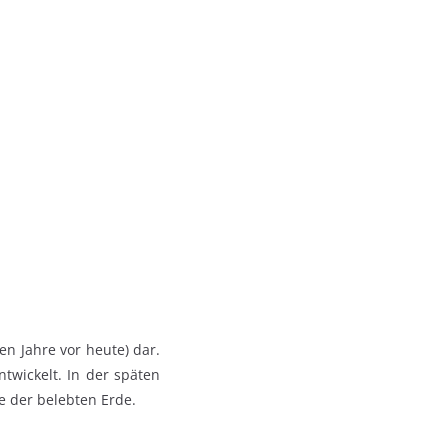
nen Jahre vor heute) dar.
ntwickelt. In der späten
e der belebten Erde.