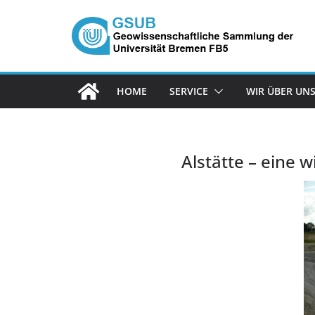
Zum
Inhalt
springen
HOME
SERVICE
WIR ÜBER UN
Alstätte – eine 